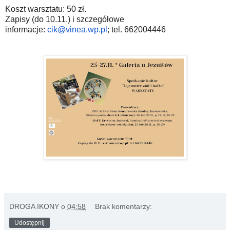
Koszt warsztatu: 50 zł.
Zapisy (do 10.11.) i szczegółowe
informacje:
cik@vinea.wp.pl
; tel. 662004446
DROGA IKONY
o
04:58
Brak komentarzy:
Udostępnij