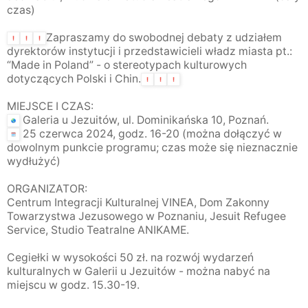
czas)
Zapraszamy do swobodnej debaty z udziałem
dyrektorów instytucji i przedstawicieli władz miasta pt.:
“Made in Poland” - o stereotypach kulturowych
dotyczących Polski i Chin.
MIEJSCE I CZAS:
Galeria u Jezuitów, ul. Dominikańska 10, Poznań.
25 czerwca 2024, godz. 16-20 (można dołączyć w
dowolnym punkcie programu; czas może się nieznacznie
wydłużyć)
ORGANIZATOR:
Centrum Integracji Kulturalnej VINEA, Dom Zakonny
Towarzystwa Jezusowego w Poznaniu, Jesuit Refugee
Service, Studio Teatralne ANIKAME.
Cegiełki w wysokości 50 zł. na rozwój wydarzeń
kulturalnych w Galerii u Jezuitów - można nabyć na
miejscu w godz. 15.30-19.