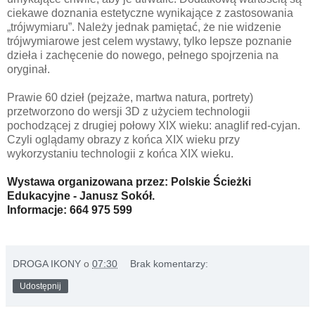
ciekawe doznania estetyczne wynikające z zastosowania
„trójwymiaru”. Należy jednak pamiętać, że nie widzenie
trójwymiarowe jest celem wystawy, tylko lepsze poznanie
dzieła i zachęcenie do nowego, pełnego spojrzenia na
oryginał.
Prawie 60 dzieł (pejzaże, martwa natura, portrety)
przetworzono do wersji 3D z użyciem technologii
pochodzącej z drugiej połowy XIX wieku: anaglif red-cyjan.
Czyli oglądamy obrazy z końca XIX wieku przy
wykorzystaniu technologii z końca XIX wieku.
Wystawa organizowana przez: Polskie Ścieżki
Edukacyjne - Janusz Sokół.
Informacje: 664 975 599
DROGA IKONY
o
07:30
Brak komentarzy:
Udostępnij