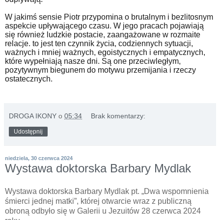
W jakimś sensie Piotr przypomina o brutalnym i bezlitosnym
aspekcie upływającego czasu. W jego pracach pojawiają
się również ludzkie postacie, zaangażowane w rozmaite
relacje. to jest ten czynnik życia, codziennych sytuacji,
ważnych i mniej ważnych, egoistycznych i empatycznych,
które wypełniają nasze dni. Są one przeciwległym,
pozytywnym biegunem do motywu przemijania i rzeczy
ostatecznych.
DROGA IKONY
o
05:34
Brak komentarzy:
Udostępnij
niedziela, 30 czerwca 2024
Wystawa doktorska Barbary Mydlak
Wystawa doktorska Barbary Mydlak pt. „Dwa wspomnienia
śmierci jednej matki”, której otwarcie wraz z publiczną
obroną odbyło się w Galerii u Jezuitów 28 czerwca 2024