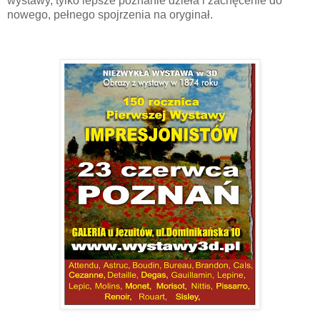
wystawy, tylko lepsze poznanie dzieła i zachęcenie do
nowego, pełnego spojrzenia na oryginał.