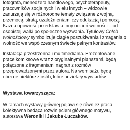
fotografa, menedżera handlowego, psychoterapeuty,
pracowników socjalnych i wielu innych – widzowie
zanurzają się w różnorodne tematy związane z wojną,
przemocą, stratą, uzależnieniami czy edukacją i pomocą.
Każda opowieść przedstawia inny odcień wolności – od
osobistej walki po społeczne wyzwania. Tytułowy
Chleb
wolnościowy
symbolizuje ciągłe poszukiwania i zmagania o
wolność we współczesnym świecie pełnym kontrastów.
Instalacja przestrzenna i multimedialna. Prezentowane
prace komiksowe wraz z oryginalnymi planszami, będą
połączone z fragmentami nagrań z rozmów
przeprowadzonymi przez autora. Na wernisażu będą
obecne niektóre z osób, które udzielały wywiadów.
Wystawa towarzysząca:
W ramach wystawy głównej pojawi się również praca
kolektywna będąca rozwinięciem głównego motywu,
autorstwa
Weroniki
i
Jakuba Łuczaków
.