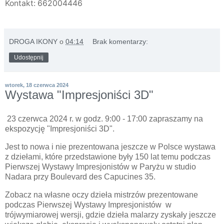
Kontakt: 662004446
DROGA IKONY
o
04:14
Brak komentarzy:
Udostępnij
wtorek, 18 czerwca 2024
Wystawa "Impresjoniści 3D"
23 czerwca 2024 r. w godz. 9:00 - 17:00 zapraszamy na
ekspozycję "Impresjoniści 3D".
Jest to nowa i nie prezentowana jeszcze w Polsce wystawa
z dziełami, które przedstawione były 150 lat temu podczas
Pierwszej Wystawy Impresjonistów w Paryżu w studio
Nadara przy Boulevard des Capucines 35.
Zobacz na własne oczy dzieła mistrzów prezentowane
podczas Pierwszej Wystawy Impresjonistów w
trójwymiarowej wersji, gdzie dzieła malarzy zyskały jeszcze