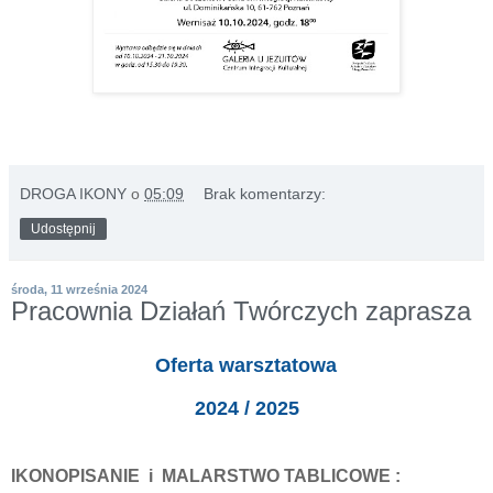
DROGA IKONY
o
05:09
Brak komentarzy:
Udostępnij
środa, 11 września 2024
Pracownia Działań Twórczych zaprasza
Oferta warsztatowa
2024 / 2025
IKONOPISANIE
i MALARSTWO TABLICOWE :