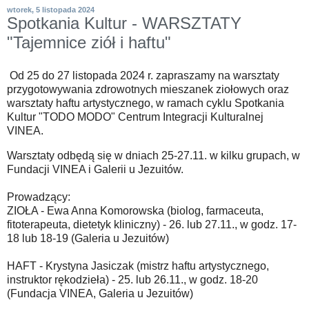
wtorek, 5 listopada 2024
Spotkania Kultur - WARSZTATY
"Tajemnice ziół i haftu"
Od 25 do 27 listopada 2024 r. zapraszamy na warsztaty
przygotowywania zdrowotnych mieszanek ziołowych oraz
warsztaty haftu artystycznego, w ramach cyklu Spotkania
Kultur "TODO MODO" Centrum Integracji Kulturalnej
VINEA.
Warsztaty odbędą się w dniach 25-27.11. w kilku grupach, w
Fundacji VINEA i Galerii u Jezuitów.
Prowadzący:
ZIOŁA - Ewa Anna Komorowska (biolog, farmaceuta,
fitoterapeuta, dietetyk kliniczny) - 26. lub 27.11., w godz. 17-
18 lub 18-19 (Galeria u Jezuitów)
HAFT - Krystyna Jasiczak (mistrz haftu artystycznego,
instruktor rękodzieła) - 25. lub 26.11., w godz. 18-20
(Fundacja VINEA, Galeria u Jezuitów)