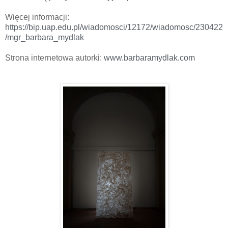
Więcej informacji:
https://bip.uap.edu.pl/wiadomosci/12172/wiadomosc/230422
/mgr_barbara_mydlak
Strona internetowa autorki:
www.barbaramydlak.com