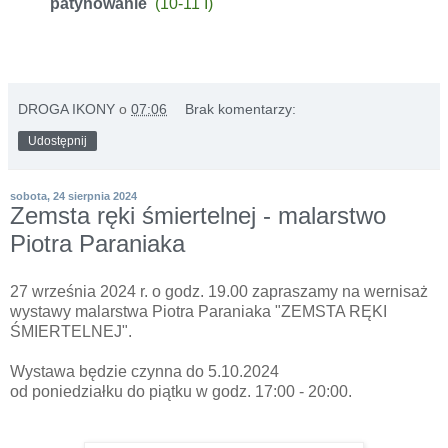
patynowanie
(10-11
I)
DROGA IKONY
o
07:06
Brak komentarzy:
Udostępnij
sobota, 24 sierpnia 2024
Zemsta ręki śmiertelnej - malarstwo
Piotra Paraniaka
27 września 2024 r. o godz. 19.00 zapraszamy na wernisaż
wystawy malarstwa Piotra Paraniaka "ZEMSTA RĘKI
ŚMIERTELNEJ".
Wystawa będzie czynna do 5.10.2024
od poniedziałku do piątku w godz. 17:00 - 20:00.