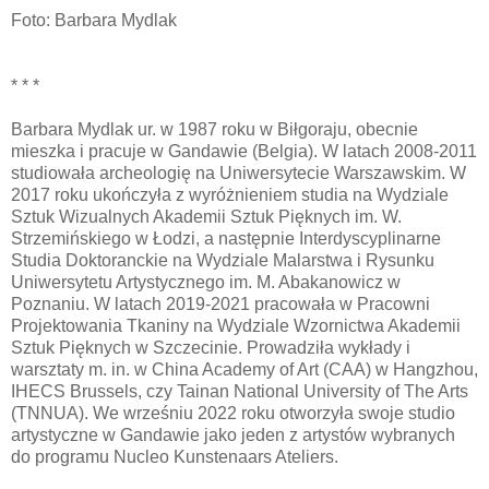
Foto: Barbara Mydlak
* * *
Barbara Mydlak ur. w 1987 roku w Biłgoraju, obecnie
mieszka i pracuje w Gandawie (Belgia). W latach 2008-2011
studiowała archeologię na Uniwersytecie Warszawskim. W
2017 roku ukończyła z wyróżnieniem studia na Wydziale
Sztuk Wizualnych Akademii Sztuk Pięknych im. W.
Strzemińskiego w Łodzi, a następnie Interdyscyplinarne
Studia Doktoranckie na Wydziale Malarstwa i Rysunku
Uniwersytetu Artystycznego im. M. Abakanowicz w
Poznaniu. W latach 2019-2021 pracowała w Pracowni
Projektowania Tkaniny na Wydziale Wzornictwa Akademii
Sztuk Pięknych w Szczecinie. Prowadziła wykłady i
warsztaty m. in. w China Academy of Art (CAA) w Hangzhou,
IHECS Brussels, czy Tainan National University of The Arts
(TNNUA). We wrześniu 2022 roku otworzyła swoje studio
artystyczne w Gandawie jako jeden z artystów wybranych
do programu Nucleo Kunstenaars Ateliers.