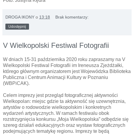
Foto: Justyna Kędra
DROGA IKONY
o
13:18
Brak komentarzy:
Udostępnij
V Wielkopolski Festiwal Fotografii
W dniach 15-31 października 2020 roku zapraszamy na V
Wielkopolski Festiwal Fotografii im Ireneusza Zjeżdżałki,
którego głównym organizatorem jest Wojewódzka Biblioteka
Publiczna i Centrum Animacji Kultury w Poznaniu
(WBPiCAK).
Celem imprezy jest przegląd fotograficznej aktywności
Wielkopolan: miejsc gdzie ta aktywność się uzewnętrznia,
artystów o rodowodzie wielkopolskim i konkretnych
wydarzeń artystycznych. W ramach festiwalu obok
rozstrzygnięcia konkursu „Moja Wielkopolska” odbędzie się
szereg działań edukacyjnych oraz wystaw fotograficznych
podejmujących tematykę regionu. Imprezy te będą