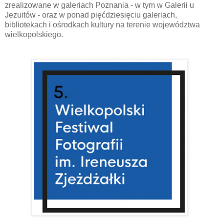
zrealizowane w galeriach Poznania - w tym w Galerii u
Jezuitów - oraz w ponad pięćdziesięciu galeriach,
bibliotekach i ośrodkach kultury na terenie województwa
wielkopolskiego.