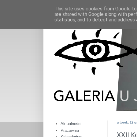
This site uses cookies from Google to 
are shared with Google along with per
statistics, and to detect and address 
wtorek, 12 g
Aktualności
Pracownia
XXII K
Kalendarium