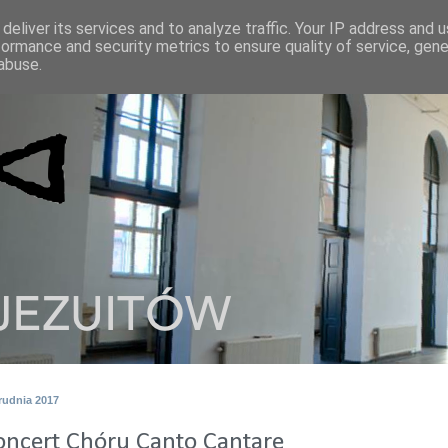
deliver its services and to analyze traffic. Your IP address and 
formance and security metrics to ensure quality of service, gen
abuse.
rudnia 2017
oncert Chóru Canto Cantare