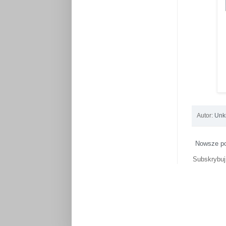
Autor:
Unk
Nowsze p
Subskrybu