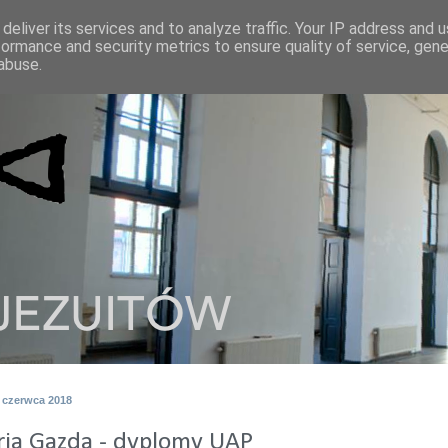
deliver its services and to analyze traffic. Your IP address and 
formance and security metrics to ensure quality of service, gen
abuse.
1 czerwca 2018
ria Gazda - dyplomy UAP