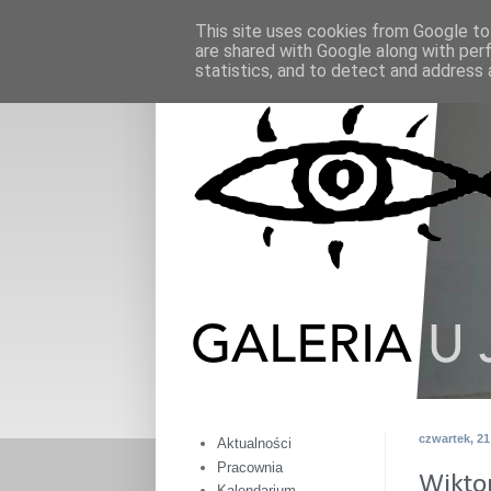
This site uses cookies from Google to 
are shared with Google along with per
statistics, and to detect and address 
czwartek, 2
Aktualności
Pracownia
Wikto
Kalendarium