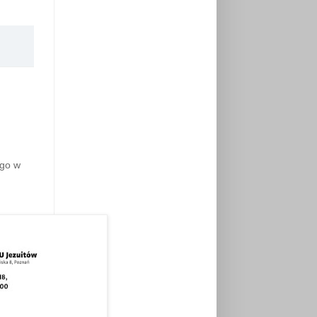
ego w