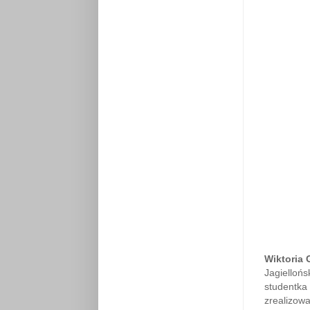
Wiktoria
Jagiellońs
studentka 
zrealizowa