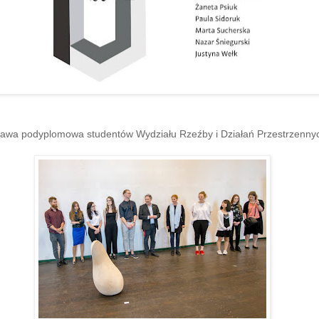
awa podyplomowa studentów Wydziału Rzeźby i Działań Przestrzenny