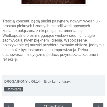
Treścią koncertu będą pieśni pasyjne w nowym wydaniu -
prostota pięknych i znanych melodii wielkopostnych
zostanie połączona z ekspresją instrumentalną.
Wielkopostne pieśni sięgające wieków średnich ciągle
zachwycają swym pięknem i głębią. Współczesne
przeżywanie tej muzyki przybiera rozmaite oblicza, jednym z
nich może być instrumentalna improwizacja. Pełna
duchowości i mistycyzmu podróż, przynosząca zadumę i
refleksję.
DROGA IKONY
o
06:14
Brak komentarzy:
Udostępnij
‹
›
Strona główna