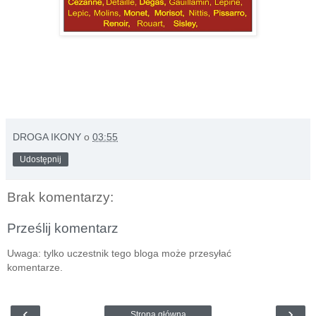
DROGA IKONY
o
03:55
Udostępnij
Brak komentarzy:
Prześlij komentarz
Uwaga: tylko uczestnik tego bloga może przesyłać
komentarze.
‹
›
Strona główna