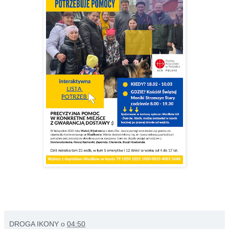
DROGA IKONY
o
04:50