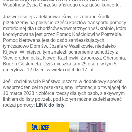
Wspólnoty Życia Chrześcijańskiego oraz gości koncertu.
Już wcześniej zadeklarowaliśmy, że zebrane środki
przekażemy na pokrycie części kosztów transportu pomocy
materialnej dla uchodźców wewnętrznych w Ukrainie, która
koordynowana jest przez Pomoc Kościołowi w Potrzebie.
Pomoc kierowana jest do osób zamieszkujących
tymczasowo Dom św. Józefa w Wasilkowie, niedaleko
Kijowa. W miejscu tym znaleźli schronienie uchodźcy z
Siewierodoniecka, Nowej Kachowki, Zaporoża, Chersonia,
Buczi i Gostomela. Dziś mieszka tam 25 osób, w tym 5
emerytów i 12 dzieci w wieku od 4 do 17 lat.
Jeśli chcielibyście Państwo jeszcze w dodatkowy sposób
wesprzeć ten cel to przekazujemy informację o trwającej do
10 marca 2023 r. zbiórce rzeczy dla tych osób, z aktywnym
linkiem do listy potrzeb, pod którym można zadeklarować
rodzaj pomocy:
LINK do listy
.