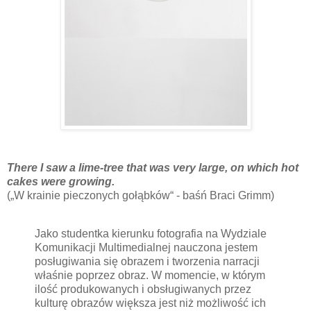
There I saw a lime-tree that was very large, on which hot
cakes were growing.
(„W krainie pieczonych gołąbków“ - baśń Braci Grimm)
Jako studentka kierunku fotografia na Wydziale
Komunikacji Multimedialnej nauczona jestem
posługiwania się obrazem i tworzenia narracji
właśnie poprzez obraz. W momencie, w którym
ilość produkowanych i obsługiwanych przez
kulturę obrazów większa jest niż możliwość ich