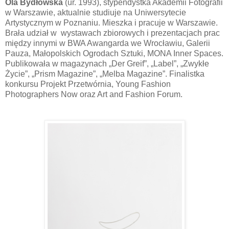
Ola Bydłowska
(ur. 1993), stypendystka Akademii Fotografii
w Warszawie, aktualnie studiuje na Uniwersytecie
Artystycznym w Poznaniu. Mieszka i pracuje w Warszawie.
Brała udział w wystawach zbiorowych i prezentacjach prac
między innymi w BWA Awangarda we Wrocławiu, Galerii
Pauza, Małopolskich Ogrodach Sztuki, MONA Inner Spaces.
Publikowała w magazynach „Der Greif”, „Label”, „Zwykłe
Życie”, „Prism Magazine”, „Melba Magazine”. Finalistka
konkursu Projekt Przetwórnia, Young Fashion
Photographers Now oraz Art and Fashion Forum.