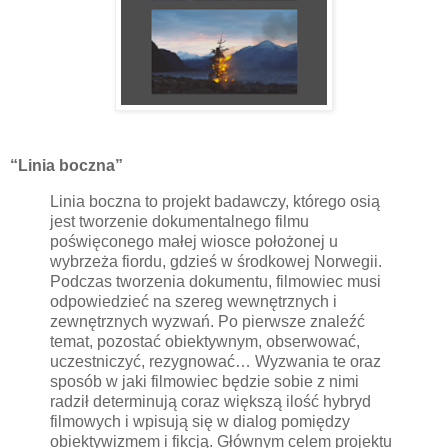
“Linia boczna”
Linia boczna to projekt badawczy, którego osią
jest tworzenie dokumentalnego filmu
poświęconego małej wiosce położonej u
wybrzeża fiordu, gdzieś w środkowej Norwegii.
Podczas tworzenia dokumentu, filmowiec musi
odpowiedzieć na szereg wewnętrznych i
zewnętrznych wyzwań. Po pierwsze znaleźć
temat, pozostać obiektywnym, obserwować,
uczestniczyć, rezygnować… Wyzwania te oraz
sposób w jaki filmowiec będzie sobie z nimi
radził determinują coraz większą ilość hybryd
filmowych i wpisują się w dialog pomiędzy
obiektywizmem i fikcją. Głównym celem projektu