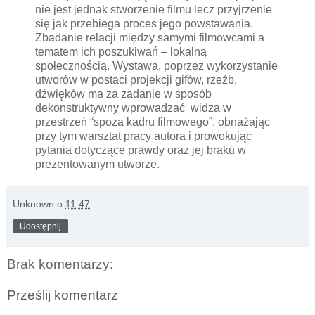
nie jest jednak stworzenie filmu lecz przyjrzenie
się jak przebiega proces jego powstawania.
Zbadanie relacji między samymi filmowcami a
tematem ich poszukiwań – lokalną
społecznością. Wystawa, poprzez wykorzystanie
utworów w postaci projekcji gifów, rzeźb,
dźwięków ma za zadanie w sposób
dekonstruktywny wprowadzać widza w
przestrzeń “spoza kadru filmowego”, obnażając
przy tym warsztat pracy autora i prowokując
pytania dotyczące prawdy oraz jej braku w
prezentowanym utworze.
Unknown
o
11:47
Udostępnij
Brak komentarzy:
Prześlij komentarz