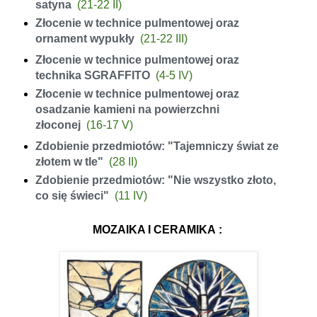
satyna
(21-22 II)
Złocenie w technice pulmentowej oraz
ornament wypukły
(21-22 III)
Złocenie w technice pulmentowej oraz
technika SGRAFFITO
(
4-5 IV)
Złocenie w technice pulmentowej oraz
osadzanie kamieni na powierzchni
złoconej
(16-17 V)
Zdobienie przedmiotów: "Tajemniczy świat ze
złotem w tle"
(
28 II)
Zdobienie przedmiotów: "Nie wszystko złoto,
co się świeci"
(
11 IV)
MOZAIKA I CERAMIKA
: