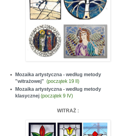
Mozaika artystyczna - według metody
"witrażowej"
(początek 19 II)
Mozaika artystyczna - według metody
klasycznej
(początek 9 IV)
WITRAŻ
: