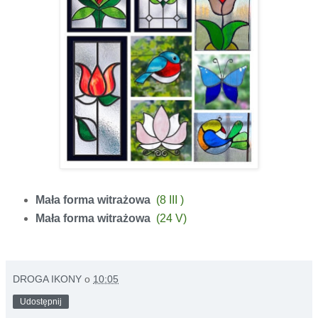
Mała forma witrażowa
(8 III )
Mała forma witrażowa
(24 V)
DROGA IKONY
o
10:05
Udostępnij