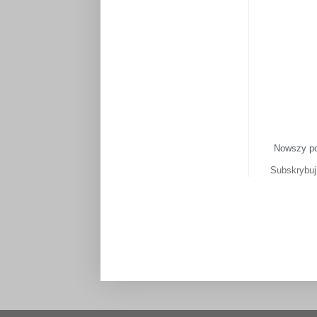
Nowszy p
Subskrybu