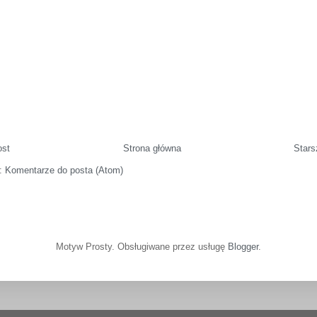
ost
Strona główna
Stars
j:
Komentarze do posta (Atom)
Motyw Prosty. Obsługiwane przez usługę
Blogger
.