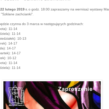
 22 lutego 2019 r.
o godz. 18:00 zapraszamy na wernisaż wystawy Ma
"Szklane zachcianki".
ędzie czynna do 3 marca w następujących godzinach:
ota): 11-14
dziela): 11-14
iedziałek): 10-13
rek): 14-17
da): 14-17
artek): 14-17
tek): 10-12
ota): 11-14
dziela): 11-14