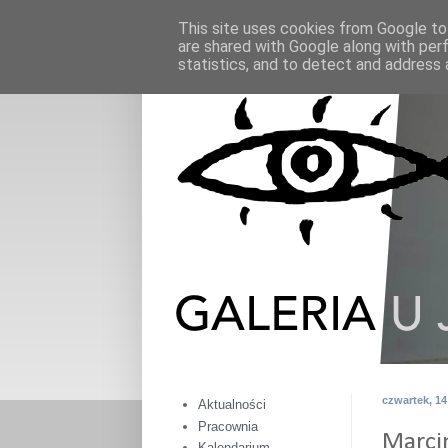
This site uses cookies from Google to 
are shared with Google along with per
statistics, and to detect and address 
czwartek, 14
Aktualności
Pracownia
Marcin
Kalendarium