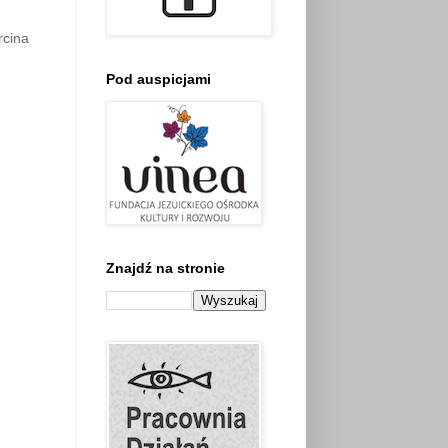
rcina
Pod auspicjami
Znajdź na stronie