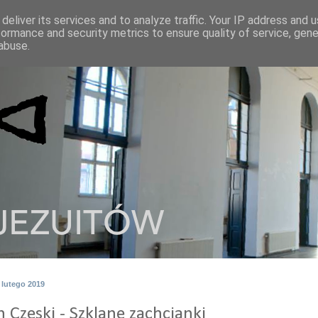
deliver its services and to analyze traffic. Your IP address and 
formance and security metrics to ensure quality of service, gen
abuse.
 lutego 2019
 Czeski - Szklane zachcianki