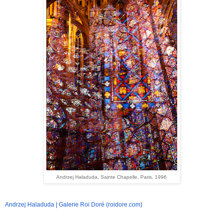
Andrzej Haladuda, Sainte Chapelle, Paris, 1996
Andrzej Haladuda | Galerie Roi Doré (roidore.com)