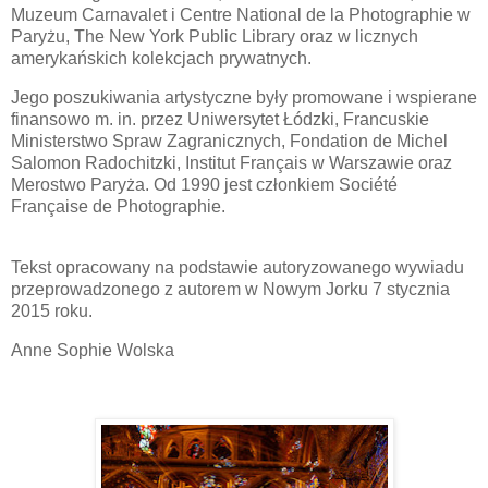
Muzeum Carnavalet i Centre National de la Photographie w
Paryżu, The New York Public Library oraz w licznych
amerykańskich kolekcjach prywatnych.
Jego poszukiwania artystyczne były promowane i wspierane
finansowo m. in. przez Uniwersytet Łódzki, Francuskie
Ministerstwo Spraw Zagranicznych, Fondation de Michel
Salomon Radochitzki, Institut Français w Warszawie oraz
Merostwo Paryża. Od 1990 jest członkiem Société
Française de Photographie.
Tekst opracowany na podstawie autoryzowanego wywiadu
przeprowadzonego z autorem w Nowym Jorku 7 stycznia
2015 roku.
Anne Sophie Wolska