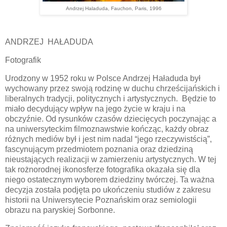
Andrzej Haladuda, Fauchon, Paris, 1996
ANDRZEJ HAŁADUDA
Fotografik
Urodzony w 1952 roku w Polsce Andrzej Haładuda był
wychowany przez swoją rodzinę w duchu chrześcijańskich i
liberalnych tradycji, politycznych i artystycznych. Będzie to
miało decydujący wpływ na jego życie w kraju i na
obczyźnie. Od rysunków czasów dziecięcych poczynając a
na uniwersyteckim filmoznawstwie kończąc, każdy obraz
różnych mediów był i jest nim nadal “jego rzeczywistścią”,
fascynującym przedmiotem poznania oraz dziedziną
nieustających realizacji w zamierzeniu artystycznych. W tej
tak rożnorodnej ikonosferze fotografika okazała się dla
niego ostatecznym wyborem dziedziny twórczej. Ta ważna
decyzja została podjęta po ukończeniu studiów z zakresu
historii na Uniwersytecie Poznańskim oraz semiologii
obrazu na paryskiej Sorbonne.