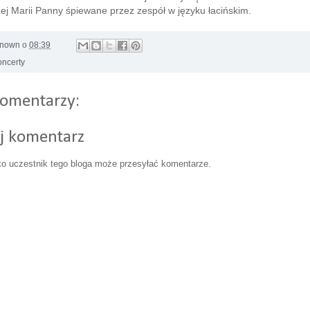
ej Marii Panny śpiewane przez zespół w języku łacińskim.
nown
o
08:39
oncerty
komentarzy:
ij komentarz
ko uczestnik tego bloga może przesyłać komentarze.