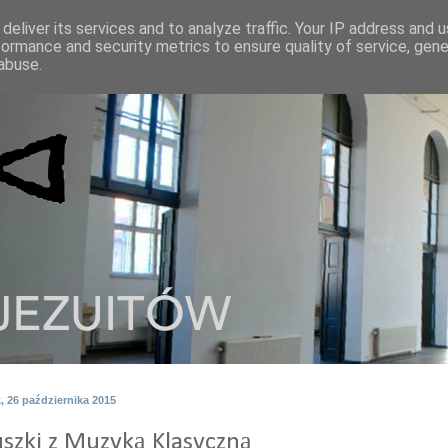
deliver its services and to analyze traffic. Your IP address and 
formance and security metrics to ensure quality of service, gen
abuse.
, 26 października 2015
uszki z Muzyką Klasyczną