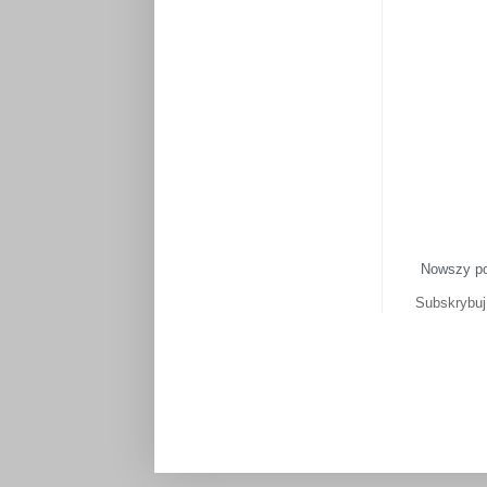
Nowszy p
Subskrybu