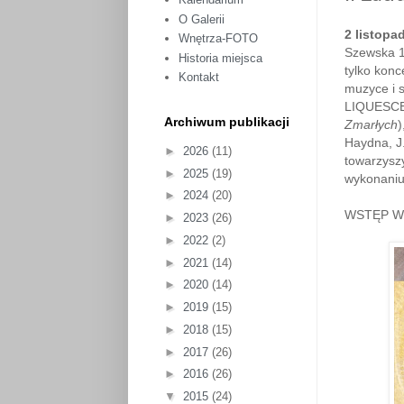
O Galerii
2 listopad
Wnętrza-FOTO
Szewska 1
Historia miejsca
tylko kon
Kontakt
muzyce i 
LIQUESCEN
Archiwum publikacji
Zmarłych
)
Haydna, J.
►
2026
(11)
towarzysz
►
2025
(19)
wykonaniu
►
2024
(20)
WSTĘP 
►
2023
(26)
►
2022
(2)
►
2021
(14)
►
2020
(14)
►
2019
(15)
►
2018
(15)
►
2017
(26)
►
2016
(26)
▼
2015
(24)