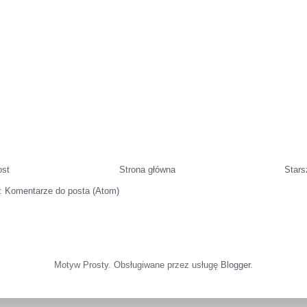
ost
Strona główna
Stars
j:
Komentarze do posta (Atom)
Motyw Prosty. Obsługiwane przez usługę
Blogger
.