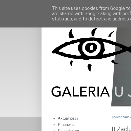
This site uses cookies from Google to 
are shared with Google along with per
statistics, and to detect and address 
poniedziałek
Aktualności
Pracownia
II Zad
Kalendarium