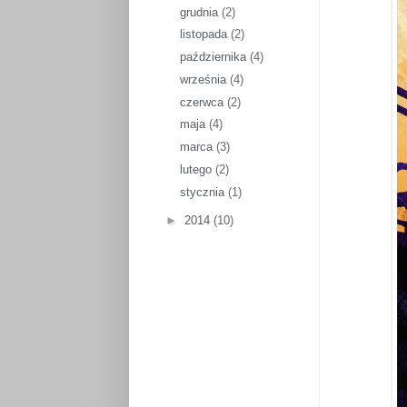
grudnia
(2)
listopada
(2)
października
(4)
września
(4)
czerwca
(2)
maja
(4)
marca
(3)
lutego
(2)
stycznia
(1)
►
2014
(10)