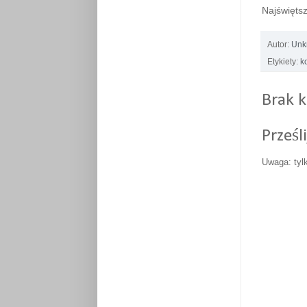
Najświętsz
Autor:
Unk
Etykiety:
k
Brak 
Prześl
Uwaga: tyl